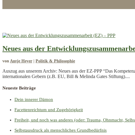
Neues aus der Entwicklungszusammenarbe
von
Antje Heyer
|
Politik & Philosophie
Auszug aus unserem Archiv: Neues aus der EZ-PPP “Das Kompetenzcen
internationalen Gebern (z.B. EU, Bill & Melinda Gates Stiftung)....
Neueste Beiträge
Dein innerer Dämon
Facettenreichtum und Zugehörigkeit
Freiheit, und noch was anderes (oder: Trauma, Ohnmacht, Selb
Selbstausdruck als menschliches Grundbedürfnis