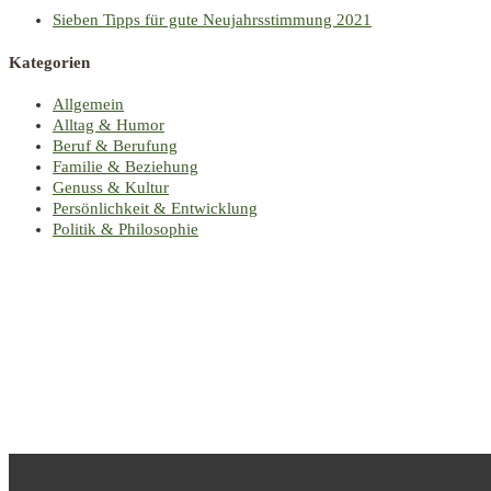
Sieben Tipps für gute Neujahrsstimmung 2021
Kategorien
Allgemein
Alltag & Humor
Beruf & Berufung
Familie & Beziehung
Genuss & Kultur
Persönlichkeit & Entwicklung
Politik & Philosophie