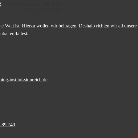
he Welt ist. Hierzu wollen wir beitragen. Deshalb richten wir all unser
ial entfaltest.
ng-institut-sinnreich.de
 89 749