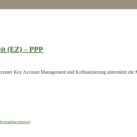
it (EZ) – PPP
ter Key Account Management und Kofinanzierung unterstützt die Mita
stverantwortung)