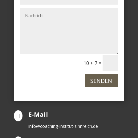
=
10 + 7
SENDEN
E-Mail

info@coaching-institut-sinnreich.de