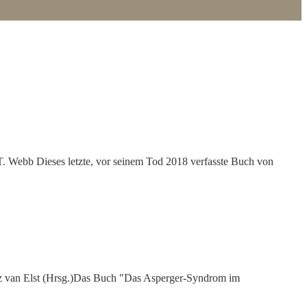
T. Webb Dieses letzte, vor seinem Tod 2018 verfasste Buch von
z van Elst (Hrsg.)Das Buch "Das Asperger-Syndrom im