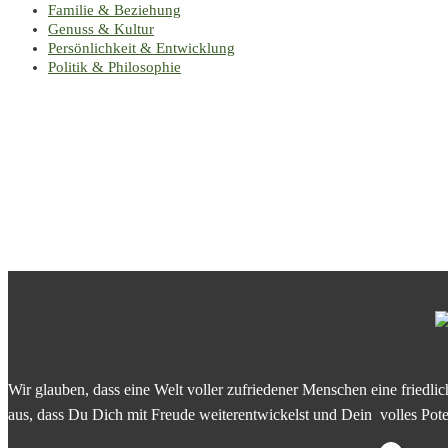
Familie & Beziehung
Genuss & Kultur
Persönlichkeit & Entwicklung
Politik & Philosophie
Wir glauben, dass eine Welt voller zufriedener Menschen eine friedlic
aus, dass Du Dich mit Freude weiterentwickelst und Dein volles Potent