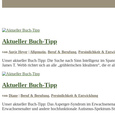
Aktueller Buch-Tipp
von
Antje Heyer
|
Allgemein
,
Beruf & Berufung
,
Persönlichkeit & Entw
Unser aktueller Buch-Tipp: Die Suche nach Sinn Intelligenz im Span
James T. Webb richtet sich an alle „grüblerischen Idealisten“, die er als
Aktueller Buch-Tipp
von
Diane
|
Beruf & Berufung
,
Persönlichkeit & Entwicklung
Unser aktueller Buch-Tipp: Das Asperger-Syndrom im Erwachsenena
Erwachsenenalter und andere hochfunktionale Autismus-Spektrum-Stör