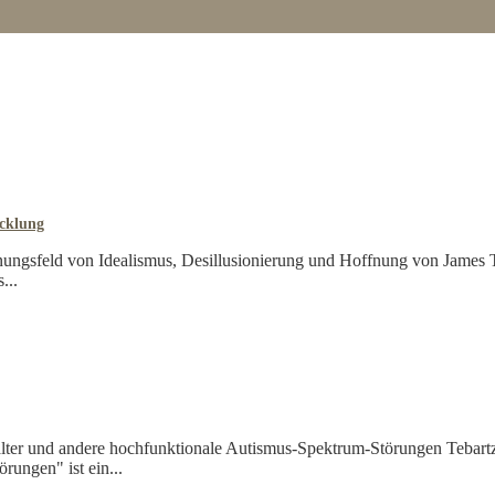
icklung
nungsfeld von Idealismus, Desillusionierung und Hoffnung von James 
...
lter und andere hochfunktionale Autismus-Spektrum-Störungen Tebart
ungen" ist ein...