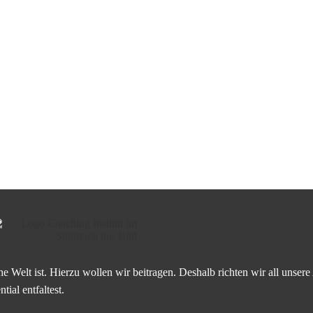
he Welt ist. Hierzu wollen wir beitragen. Deshalb richten wir all unser
ial entfaltest.