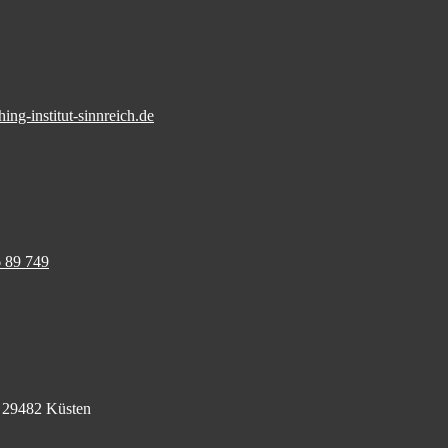
ng-institut-sinnreich.de
 89 749
,
29482 Küsten