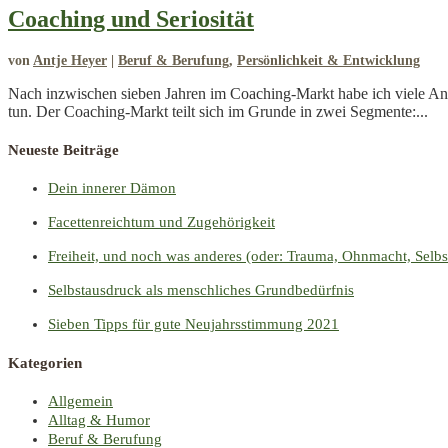
Coaching und Seriosität
von
Antje Heyer
|
Beruf & Berufung
,
Persönlichkeit & Entwicklung
Nach inzwischen sieben Jahren im Coaching-Markt habe ich viele Ang
tun. Der Coaching-Markt teilt sich im Grunde in zwei Segmente:...
Neueste Beiträge
Dein innerer Dämon
Facettenreichtum und Zugehörigkeit
Freiheit, und noch was anderes (oder: Trauma, Ohnmacht, Selb
Selbstausdruck als menschliches Grundbedürfnis
Sieben Tipps für gute Neujahrsstimmung 2021
Kategorien
Allgemein
Alltag & Humor
Beruf & Berufung